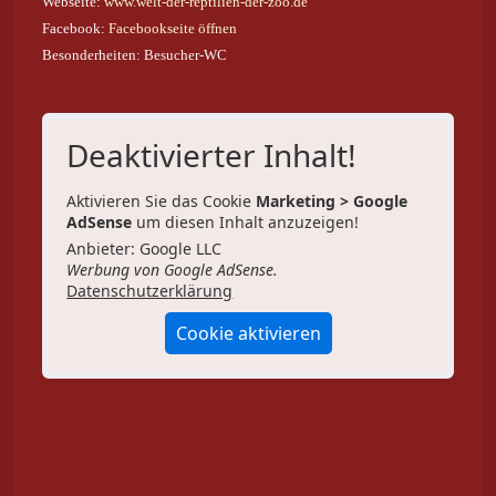
Webseite:
www.welt-der-reptilien-der-zoo.de
Facebook:
Facebookseite öffnen
Besonderheiten: Besucher-WC
Deaktivierter Inhalt!
Aktivieren Sie das Cookie
Marketing > Google
AdSense
um diesen Inhalt anzuzeigen!
Anbieter: Google LLC
Werbung von Google AdSense.
Datenschutzerklärung
Cookie aktivieren