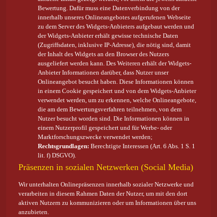
Bewertung. Dafür muss eine Datenverbindung von der
innerhalb unseres Onlineangebotes aufgerufenen Webseite
zu dem Server des Widgets-Anbieters aufgebaut werden und
der Widgets-Anbieter erhält gewisse technische Daten
(Zugriffsdaten, inklusive IP-Adresse), die nötig sind, damit
der Inhalt des Widgets an den Browser des Nutzers
ausgeliefert werden kann. Des Weiteren erhält der Widgets-
Anbieter Informationen darüber, dass Nutzer unser
Onlineangebot besucht haben. Diese Informationen können
in einem Cookie gespeichert und von dem Widgets-Anbieter
verwendet werden, um zu erkennen, welche Onlineangebote,
die am dem Bewertungsverfahren teilnehmen, von dem
Nutzer besucht worden sind. Die Informationen können in
einem Nutzerprofil gespeichert und für Werbe- oder
Marktforschungszwecke verwendet werden;
Rechtsgrundlagen:
Berechtigte Interessen (Art. 6 Abs. 1 S. 1
lit. f) DSGVO).
Präsenzen in sozialen Netzwerken (Social Media)
Wir unterhalten Onlinepräsenzen innerhalb sozialer Netzwerke und
verarbeiten in diesem Rahmen Daten der Nutzer, um mit den dort
aktiven Nutzern zu kommunizieren oder um Informationen über uns
anzubieten.