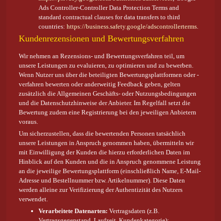
Ads Controller-Controller Data Protection Terms and
standard contractual clauses for data transfers to third
countries:
https://business.safety.google/adscontrollerterms
.
Kundenrezensionen und Bewertungsverfahren
Wir nehmen an Rezensions- und Bewertungsverfahren teil, um
unsere Leistungen zu evaluieren, zu optimieren und zu bewerben.
Wenn Nutzer uns über die beteiligten Bewertungsplattformen oder -
verfahren bewerten oder anderweitig Feedback geben, gelten
zusätzlich die Allgemeinen Geschäfts- oder Nutzungsbedingungen
und die Datenschutzhinweise der Anbieter. Im Regelfall setzt die
Bewertung zudem eine Registrierung bei den jeweiligen Anbietern
voraus.
Um sicherzustellen, dass die bewertenden Personen tatsächlich
unsere Leistungen in Anspruch genommen haben, übermitteln wir
mit Einwilligung der Kunden die hierzu erforderlichen Daten im
Hinblick auf den Kunden und die in Anspruch genommene Leistung
an die jeweilige Bewertungsplattform (einschließlich Name, E-Mail-
Adresse und Bestellnummer bzw. Artikelnummer). Diese Daten
werden alleine zur Verifizierung der Authentizität des Nutzers
verwendet.
Verarbeitete Datenarten:
Vertragsdaten (z.B.
Vertragsgegenstand, Laufzeit, Kundenkategorie);