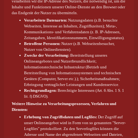
verarbeiten wir die IP-Adresse des Nutzers, die notwendig ist, um die
Inhalte und Funktionen unserer Online-Dienste an den Browser oder
das Endgerät der Nutzer zu übermitteln.
Verarbeitete Datenarten:
Nutzungsdaten (z.B. besuchte
Webseiten, Interesse an Inhalten, Zugriffszeiten); Meta-,
Kommunikations- und Verfahrensdaten (z. B. IP-Adressen,
Zeitangaben, Identifikationsnummern, Einwilligungsstatus).
Betroffene Personen:
Nutzer (z.B. Webseitenbesucher,
Nutzer von Onlinediensten).
Zwecke der Verarbeitung:
Bereitstellung unseres
Onlineangebotes und Nutzerfreundlichkeit;
Informationstechnische Infrastruktur (Betrieb und
Bereitstellung von Informationssystemen und technischen
Geräten (Computer, Server etc.).); Sicherheitsmaßnahmen;
Erbringung vertraglicher Leistungen und Kundenservice.
Rechtsgrundlagen:
Berechtigte Interessen (Art. 6 Abs. 1 S. 1
lit. f) DSGVO).
Weitere Hinweise zu Verarbeitungsprozessen, Verfahren und
Diensten:
Erhebung von Zugriffsdaten und Logfiles:
Der Zugriff auf
unser Onlineangebot wird in Form von so genannten "Server-
Logfiles" protokolliert. Zu den Serverlogfiles können die
Adresse und Name der abgerufenen Webseiten und Dateien,