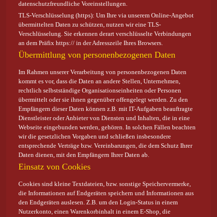
datenschutzfreundliche Voreinstellungen.
TLS-Verschlüsselung (https): Um Ihre via unserem Online-Angebot
übermittelten Daten zu schützen, nutzen wir eine TLS-
Verschlüsselung. Sie erkennen derart verschlüsselte Verbindungen
an dem Präfix https:// in der Adresszeile Ihres Browsers.
Übermittlung von personenbezogenen Daten
Im Rahmen unserer Verarbeitung von personenbezogenen Daten
kommt es vor, dass die Daten an andere Stellen, Unternehmen,
rechtlich selbstständige Organisationseinheiten oder Personen
übermittelt oder sie ihnen gegenüber offengelegt werden. Zu den
Empfängern dieser Daten können z.B. mit IT-Aufgaben beauftragte
Dienstleister oder Anbieter von Diensten und Inhalten, die in eine
Webseite eingebunden werden, gehören. In solchen Fällen beachten
wir die gesetzlichen Vorgaben und schließen insbesondere
entsprechende Verträge bzw. Vereinbarungen, die dem Schutz Ihrer
Daten dienen, mit den Empfängern Ihrer Daten ab.
Einsatz von Cookies
Cookies sind kleine Textdateien, bzw. sonstige Speichervermerke,
die Informationen auf Endgeräten speichern und Informationen aus
den Endgeräten auslesen. Z.B. um den Login-Status in einem
Nutzerkonto, einen Warenkorbinhalt in einem E-Shop, die