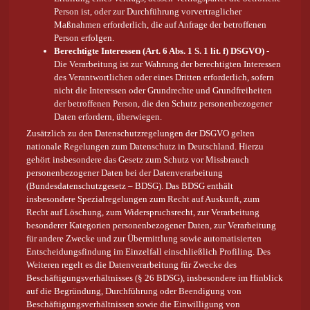
Person ist, oder zur Durchführung vorvertraglicher
Maßnahmen erforderlich, die auf Anfrage der betroffenen
Person erfolgen.
Berechtigte Interessen (Art. 6 Abs. 1 S. 1 lit. f) DSGVO)
-
Die Verarbeitung ist zur Wahrung der berechtigten Interessen
des Verantwortlichen oder eines Dritten erforderlich, sofern
nicht die Interessen oder Grundrechte und Grundfreiheiten
der betroffenen Person, die den Schutz personenbezogener
Daten erfordern, überwiegen.
Zusätzlich zu den Datenschutzregelungen der DSGVO gelten
nationale Regelungen zum Datenschutz in Deutschland. Hierzu
gehört insbesondere das Gesetz zum Schutz vor Missbrauch
personenbezogener Daten bei der Datenverarbeitung
(Bundesdatenschutzgesetz – BDSG). Das BDSG enthält
insbesondere Spezialregelungen zum Recht auf Auskunft, zum
Recht auf Löschung, zum Widerspruchsrecht, zur Verarbeitung
besonderer Kategorien personenbezogener Daten, zur Verarbeitung
für andere Zwecke und zur Übermittlung sowie automatisierten
Entscheidungsfindung im Einzelfall einschließlich Profiling. Des
Weiteren regelt es die Datenverarbeitung für Zwecke des
Beschäftigungsverhältnisses (§ 26 BDSG), insbesondere im Hinblick
auf die Begründung, Durchführung oder Beendigung von
Beschäftigungsverhältnissen sowie die Einwilligung von