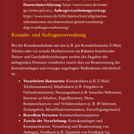
Datenschutzerklärung:
https://www.ionos.de/terms-
gtc/terms-privacy
;
Auftragsverarbeitungsvertrag:
https://www.ionos.de/hilfe/datenschutz/allgemeine-
informationen-zur-datenschutz-grundverordnung-
dsgvo/auftragsverarbeitung/
.
Kontakt- und Anfragenverwaltung
Bei der Kontaktaufnahme mit uns (z.B. per Kontaktformular, E-Mail,
Telefon oder via soziale Medien) sowie im Rahmen bestehender
Nutzer- und Geschäftsbeziehungen werden die Angaben der
anfragenden Personen verarbeitet soweit dies zur Beantwortung der
Kontaktanfragen und etwaiger angefragter Maßnahmen erforderlich
ist.
Verarbeitete Datenarten:
Kontaktdaten (z.B. E-Mail,
Telefonnummern); Inhaltsdaten (z.B. Eingaben in
Onlineformularen); Nutzungsdaten (z.B. besuchte Webseiten,
Interesse an Inhalten, Zugriffszeiten); Meta-,
Kommunikations- und Verfahrensdaten (z. B. IP-Adressen,
Zeitangaben, Identifikationsnummern, Einwilligungsstatus).
Betroffene Personen:
Kommunikationspartner.
Zwecke der Verarbeitung:
Kontaktanfragen und
Kommunikation; Verwaltung und Beantwortung von
Anfragen; Feedback (z.B. Sammeln von Feedback via