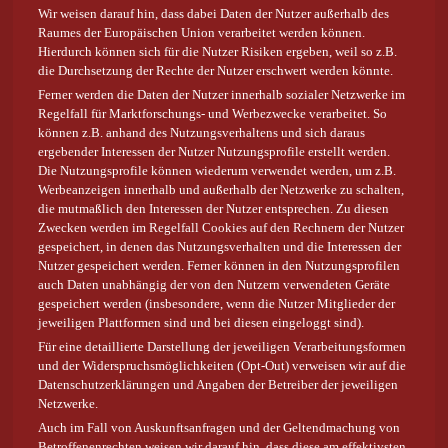
Wir weisen darauf hin, dass dabei Daten der Nutzer außerhalb des
Raumes der Europäischen Union verarbeitet werden können.
Hierdurch können sich für die Nutzer Risiken ergeben, weil so z.B.
die Durchsetzung der Rechte der Nutzer erschwert werden könnte.
Ferner werden die Daten der Nutzer innerhalb sozialer Netzwerke im
Regelfall für Marktforschungs- und Werbezwecke verarbeitet. So
können z.B. anhand des Nutzungsverhaltens und sich daraus
ergebender Interessen der Nutzer Nutzungsprofile erstellt werden.
Die Nutzungsprofile können wiederum verwendet werden, um z.B.
Werbeanzeigen innerhalb und außerhalb der Netzwerke zu schalten,
die mutmaßlich den Interessen der Nutzer entsprechen. Zu diesen
Zwecken werden im Regelfall Cookies auf den Rechnern der Nutzer
gespeichert, in denen das Nutzungsverhalten und die Interessen der
Nutzer gespeichert werden. Ferner können in den Nutzungsprofilen
auch Daten unabhängig der von den Nutzern verwendeten Geräte
gespeichert werden (insbesondere, wenn die Nutzer Mitglieder der
jeweiligen Plattformen sind und bei diesen eingeloggt sind).
Für eine detaillierte Darstellung der jeweiligen Verarbeitungsformen
und der Widerspruchsmöglichkeiten (Opt-Out) verweisen wir auf die
Datenschutzerklärungen und Angaben der Betreiber der jeweiligen
Netzwerke.
Auch im Fall von Auskunftsanfragen und der Geltendmachung von
Betroffenenrechten weisen wir darauf hin, dass diese am effektivsten