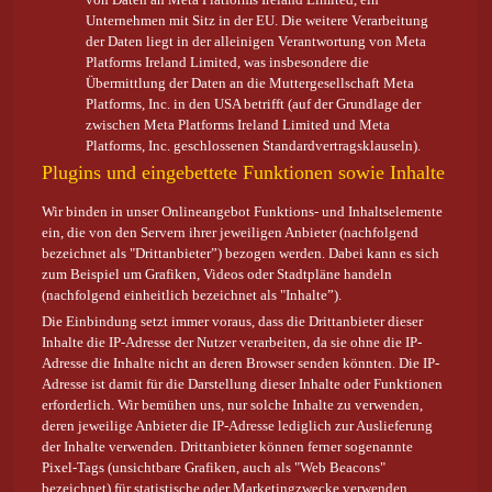
Unternehmen mit Sitz in der EU. Die weitere Verarbeitung
der Daten liegt in der alleinigen Verantwortung von Meta
Platforms Ireland Limited, was insbesondere die
Übermittlung der Daten an die Muttergesellschaft Meta
Platforms, Inc. in den USA betrifft (auf der Grundlage der
zwischen Meta Platforms Ireland Limited und Meta
Platforms, Inc. geschlossenen Standardvertragsklauseln).
Plugins und eingebettete Funktionen sowie Inhalte
Wir binden in unser Onlineangebot Funktions- und Inhaltselemente
ein, die von den Servern ihrer jeweiligen Anbieter (nachfolgend
bezeichnet als "Drittanbieter”) bezogen werden. Dabei kann es sich
zum Beispiel um Grafiken, Videos oder Stadtpläne handeln
(nachfolgend einheitlich bezeichnet als "Inhalte”).
Die Einbindung setzt immer voraus, dass die Drittanbieter dieser
Inhalte die IP-Adresse der Nutzer verarbeiten, da sie ohne die IP-
Adresse die Inhalte nicht an deren Browser senden könnten. Die IP-
Adresse ist damit für die Darstellung dieser Inhalte oder Funktionen
erforderlich. Wir bemühen uns, nur solche Inhalte zu verwenden,
deren jeweilige Anbieter die IP-Adresse lediglich zur Auslieferung
der Inhalte verwenden. Drittanbieter können ferner sogenannte
Pixel-Tags (unsichtbare Grafiken, auch als "Web Beacons"
bezeichnet) für statistische oder Marketingzwecke verwenden.