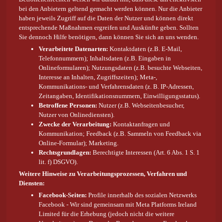
bei den Anbietern geltend gemacht werden können. Nur die Anbieter
haben jeweils Zugriff auf die Daten der Nutzer und können direkt
entsprechende Maßnahmen ergreifen und Auskünfte geben. Sollten
Sie dennoch Hilfe benötigen, dann können Sie sich an uns wenden.
Verarbeitete Datenarten:
Kontaktdaten (z.B. E-Mail,
Telefonnummern); Inhaltsdaten (z.B. Eingaben in
Onlineformularen); Nutzungsdaten (z.B. besuchte Webseiten,
Interesse an Inhalten, Zugriffszeiten); Meta-,
Kommunikations- und Verfahrensdaten (z. B. IP-Adressen,
Zeitangaben, Identifikationsnummern, Einwilligungsstatus).
Betroffene Personen:
Nutzer (z.B. Webseitenbesucher,
Nutzer von Onlinediensten).
Zwecke der Verarbeitung:
Kontaktanfragen und
Kommunikation; Feedback (z.B. Sammeln von Feedback via
Online-Formular); Marketing.
Rechtsgrundlagen:
Berechtigte Interessen (Art. 6 Abs. 1 S. 1
lit. f) DSGVO).
Weitere Hinweise zu Verarbeitungsprozessen, Verfahren und
Diensten:
Facebook-Seiten:
Profile innerhalb des sozialen Netzwerks
Facebook - Wir sind gemeinsam mit Meta Platforms Ireland
Limited für die Erhebung (jedoch nicht die weitere