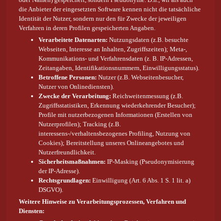
die Anbieter der eingesetzten Software kennen nicht die tatsächliche
Identität der Nutzer, sondern nur den für Zwecke der jeweiligen
Verfahren in deren Profilen gespeicherten Angaben.
Verarbeitete Datenarten:
Nutzungsdaten (z.B. besuchte
Webseiten, Interesse an Inhalten, Zugriffszeiten); Meta-,
Kommunikations- und Verfahrensdaten (z. B. IP-Adressen,
Zeitangaben, Identifikationsnummern, Einwilligungsstatus).
Betroffene Personen:
Nutzer (z.B. Webseitenbesucher,
Nutzer von Onlinediensten).
Zwecke der Verarbeitung:
Reichweitenmessung (z.B.
Zugriffsstatistiken, Erkennung wiederkehrender Besucher);
Profile mit nutzerbezogenen Informationen (Erstellen von
Nutzerprofilen); Tracking (z.B.
interessens-/verhaltensbezogenes Profiling, Nutzung von
Cookies); Bereitstellung unseres Onlineangebotes und
Nutzerfreundlichkeit.
Sicherheitsmaßnahmen:
IP-Masking (Pseudonymisierung
der IP-Adresse).
Rechtsgrundlagen:
Einwilligung (Art. 6 Abs. 1 S. 1 lit. a)
DSGVO).
Weitere Hinweise zu Verarbeitungsprozessen, Verfahren und
Diensten: