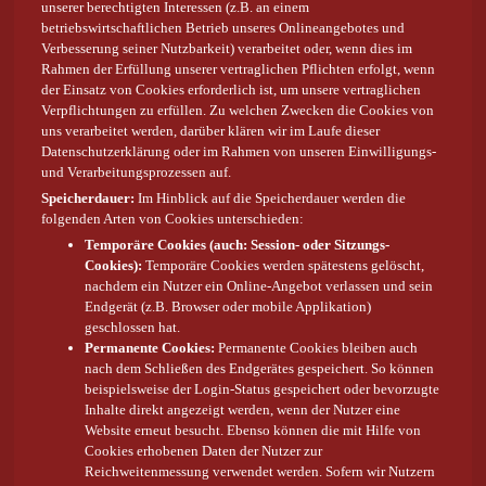
unserer berechtigten Interessen (z.B. an einem
betriebswirtschaftlichen Betrieb unseres Onlineangebotes und
Verbesserung seiner Nutzbarkeit) verarbeitet oder, wenn dies im
Rahmen der Erfüllung unserer vertraglichen Pflichten erfolgt, wenn
der Einsatz von Cookies erforderlich ist, um unsere vertraglichen
Verpflichtungen zu erfüllen. Zu welchen Zwecken die Cookies von
uns verarbeitet werden, darüber klären wir im Laufe dieser
Datenschutzerklärung oder im Rahmen von unseren Einwilligungs-
und Verarbeitungsprozessen auf.
Speicherdauer:
Im Hinblick auf die Speicherdauer werden die
folgenden Arten von Cookies unterschieden:
Temporäre Cookies (auch: Session- oder Sitzungs-
Cookies):
Temporäre Cookies werden spätestens gelöscht,
nachdem ein Nutzer ein Online-Angebot verlassen und sein
Endgerät (z.B. Browser oder mobile Applikation)
geschlossen hat.
Permanente Cookies:
Permanente Cookies bleiben auch
nach dem Schließen des Endgerätes gespeichert. So können
beispielsweise der Login-Status gespeichert oder bevorzugte
Inhalte direkt angezeigt werden, wenn der Nutzer eine
Website erneut besucht. Ebenso können die mit Hilfe von
Cookies erhobenen Daten der Nutzer zur
Reichweitenmessung verwendet werden. Sofern wir Nutzern