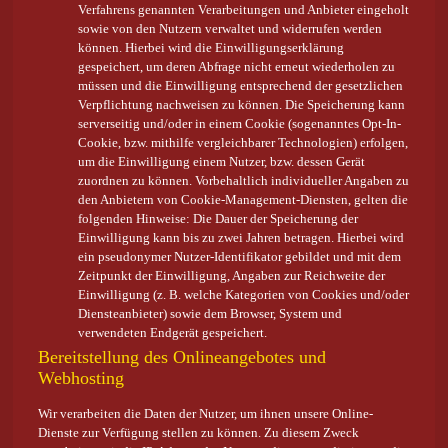
Verfahrens genannten Verarbeitungen und Anbieter eingeholt
sowie von den Nutzern verwaltet und widerrufen werden
können. Hierbei wird die Einwilligungserklärung
gespeichert, um deren Abfrage nicht erneut wiederholen zu
müssen und die Einwilligung entsprechend der gesetzlichen
Verpflichtung nachweisen zu können. Die Speicherung kann
serverseitig und/oder in einem Cookie (sogenanntes Opt-In-
Cookie, bzw. mithilfe vergleichbarer Technologien) erfolgen,
um die Einwilligung einem Nutzer, bzw. dessen Gerät
zuordnen zu können. Vorbehaltlich individueller Angaben zu
den Anbietern von Cookie-Management-Diensten, gelten die
folgenden Hinweise: Die Dauer der Speicherung der
Einwilligung kann bis zu zwei Jahren betragen. Hierbei wird
ein pseudonymer Nutzer-Identifikator gebildet und mit dem
Zeitpunkt der Einwilligung, Angaben zur Reichweite der
Einwilligung (z. B. welche Kategorien von Cookies und/oder
Diensteanbieter) sowie dem Browser, System und
verwendeten Endgerät gespeichert.
Bereitstellung des Onlineangebotes und
Webhosting
Wir verarbeiten die Daten der Nutzer, um ihnen unsere Online-
Dienste zur Verfügung stellen zu können. Zu diesem Zweck