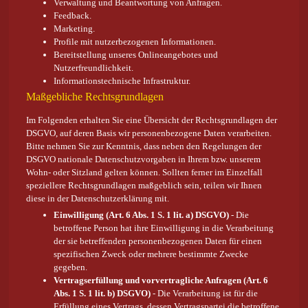
Verwaltung und Beantwortung von Anfragen.
Feedback.
Marketing.
Profile mit nutzerbezogenen Informationen.
Bereitstellung unseres Onlineangebotes und
Nutzerfreundlichkeit.
Informationstechnische Infrastruktur.
Maßgebliche Rechtsgrundlagen
Im Folgenden erhalten Sie eine Übersicht der Rechtsgrundlagen der
DSGVO, auf deren Basis wir personenbezogene Daten verarbeiten.
Bitte nehmen Sie zur Kenntnis, dass neben den Regelungen der
DSGVO nationale Datenschutzvorgaben in Ihrem bzw. unserem
Wohn- oder Sitzland gelten können. Sollten ferner im Einzelfall
speziellere Rechtsgrundlagen maßgeblich sein, teilen wir Ihnen
diese in der Datenschutzerklärung mit.
Einwilligung (Art. 6 Abs. 1 S. 1 lit. a) DSGVO)
- Die
betroffene Person hat ihre Einwilligung in die Verarbeitung
der sie betreffenden personenbezogenen Daten für einen
spezifischen Zweck oder mehrere bestimmte Zwecke
gegeben.
Vertragserfüllung und vorvertragliche Anfragen (Art. 6
Abs. 1 S. 1 lit. b) DSGVO)
- Die Verarbeitung ist für die
Erfüllung eines Vertrags, dessen Vertragspartei die betroffene