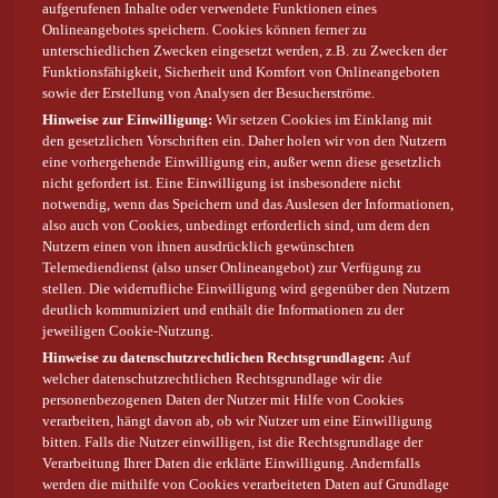
aufgerufenen Inhalte oder verwendete Funktionen eines
Onlineangebotes speichern. Cookies können ferner zu
unterschiedlichen Zwecken eingesetzt werden, z.B. zu Zwecken der
Funktionsfähigkeit, Sicherheit und Komfort von Onlineangeboten
sowie der Erstellung von Analysen der Besucherströme.
Hinweise zur Einwilligung:
Wir setzen Cookies im Einklang mit
den gesetzlichen Vorschriften ein. Daher holen wir von den Nutzern
eine vorhergehende Einwilligung ein, außer wenn diese gesetzlich
nicht gefordert ist. Eine Einwilligung ist insbesondere nicht
notwendig, wenn das Speichern und das Auslesen der Informationen,
also auch von Cookies, unbedingt erforderlich sind, um dem den
Nutzern einen von ihnen ausdrücklich gewünschten
Telemediendienst (also unser Onlineangebot) zur Verfügung zu
stellen. Die widerrufliche Einwilligung wird gegenüber den Nutzern
deutlich kommuniziert und enthält die Informationen zu der
jeweiligen Cookie-Nutzung.
Hinweise zu datenschutzrechtlichen Rechtsgrundlagen:
Auf
welcher datenschutzrechtlichen Rechtsgrundlage wir die
personenbezogenen Daten der Nutzer mit Hilfe von Cookies
verarbeiten, hängt davon ab, ob wir Nutzer um eine Einwilligung
bitten. Falls die Nutzer einwilligen, ist die Rechtsgrundlage der
Verarbeitung Ihrer Daten die erklärte Einwilligung. Andernfalls
werden die mithilfe von Cookies verarbeiteten Daten auf Grundlage