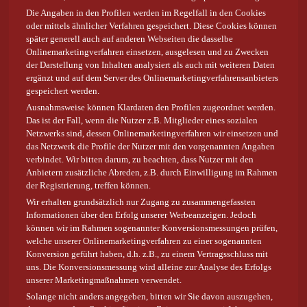
Die Angaben in den Profilen werden im Regelfall in den Cookies
oder mittels ähnlicher Verfahren gespeichert. Diese Cookies können
später generell auch auf anderen Webseiten die dasselbe
Onlinemarketingverfahren einsetzen, ausgelesen und zu Zwecken
der Darstellung von Inhalten analysiert als auch mit weiteren Daten
ergänzt und auf dem Server des Onlinemarketingverfahrensanbieters
gespeichert werden.
Ausnahmsweise können Klardaten den Profilen zugeordnet werden.
Das ist der Fall, wenn die Nutzer z.B. Mitglieder eines sozialen
Netzwerks sind, dessen Onlinemarketingverfahren wir einsetzen und
das Netzwerk die Profile der Nutzer mit den vorgenannten Angaben
verbindet. Wir bitten darum, zu beachten, dass Nutzer mit den
Anbietern zusätzliche Abreden, z.B. durch Einwilligung im Rahmen
der Registrierung, treffen können.
Wir erhalten grundsätzlich nur Zugang zu zusammengefassten
Informationen über den Erfolg unserer Werbeanzeigen. Jedoch
können wir im Rahmen sogenannter Konversionsmessungen prüfen,
welche unserer Onlinemarketingverfahren zu einer sogenannten
Konversion geführt haben, d.h. z.B., zu einem Vertragsschluss mit
uns. Die Konversionsmessung wird alleine zur Analyse des Erfolgs
unserer Marketingmaßnahmen verwendet.
Solange nicht anders angegeben, bitten wir Sie davon auszugehen,