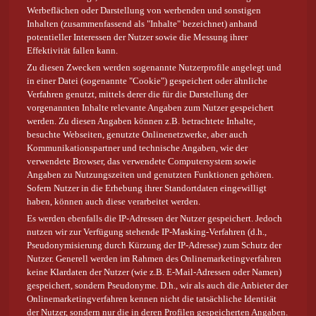
Werbeflächen oder Darstellung von werbenden und sonstigen
Inhalten (zusammenfassend als "Inhalte" bezeichnet) anhand
potentieller Interessen der Nutzer sowie die Messung ihrer
Effektivität fallen kann.
Zu diesen Zwecken werden sogenannte Nutzerprofile angelegt und
in einer Datei (sogenannte "Cookie") gespeichert oder ähnliche
Verfahren genutzt, mittels derer die für die Darstellung der
vorgenannten Inhalte relevante Angaben zum Nutzer gespeichert
werden. Zu diesen Angaben können z.B. betrachtete Inhalte,
besuchte Webseiten, genutzte Onlinenetzwerke, aber auch
Kommunikationspartner und technische Angaben, wie der
verwendete Browser, das verwendete Computersystem sowie
Angaben zu Nutzungszeiten und genutzten Funktionen gehören.
Sofern Nutzer in die Erhebung ihrer Standortdaten eingewilligt
haben, können auch diese verarbeitet werden.
Es werden ebenfalls die IP-Adressen der Nutzer gespeichert. Jedoch
nutzen wir zur Verfügung stehende IP-Masking-Verfahren (d.h.,
Pseudonymisierung durch Kürzung der IP-Adresse) zum Schutz der
Nutzer. Generell werden im Rahmen des Onlinemarketingverfahren
keine Klardaten der Nutzer (wie z.B. E-Mail-Adressen oder Namen)
gespeichert, sondern Pseudonyme. D.h., wir als auch die Anbieter der
Onlinemarketingverfahren kennen nicht die tatsächliche Identität
der Nutzer, sondern nur die in deren Profilen gespeicherten Angaben.