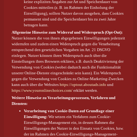
keine expliziten Angaben zur Art und Speicherdauer von
Cookies mitteilen (z. B. im Rahmen der Einholung der
Einwilligung), sollten Nutzer davon ausgehen, dass Cookies
permanent sind und die Speicherdauer bis zu zwei Jahre
betragen kann.
Allgemeine Hinweise zum Widerruf und Widerspruch (Opt-Out):
Nutzer können die von ihnen abgegebenen Einwilligungen jederzeit
widerrufen und zudem einen Widerspruch gegen die Verarbeitung
entsprechend den gesetzlichen Vorgaben im Art. 21 DSGVO
einlegen. Nutzer können ihren Widerspruch auch über die
Einstellungen ihres Browsers erklären, z.B. durch Deaktivierung der
Verwendung von Cookies (wobei dadurch auch die Funktionalität
unserer Online-Dienste eingeschränkt sein kann). Ein Widerspruch
gegen die Verwendung von Cookies zu Online-Marketing-Zwecken
kann auch über die Websites
https://optout.aboutads.info
und
https://www.youronlinechoices.com/
erklärt werden.
Weitere Hinweise zu Verarbeitungsprozessen, Verfahren und
Diensten:
Verarbeitung von Cookie-Daten auf Grundlage einer
Einwilligung:
Wir setzen ein Verfahren zum Cookie-
Einwilligungs-Management ein, in dessen Rahmen die
Einwilligungen der Nutzer in den Einsatz von Cookies, bzw.
der im Rahmen des Cookie-Einwilligungs-Management-