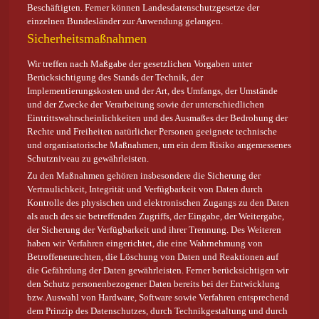
Beschäftigten. Ferner können Landesdatenschutzgesetze der
einzelnen Bundesländer zur Anwendung gelangen.
Sicherheitsmaßnahmen
Wir treffen nach Maßgabe der gesetzlichen Vorgaben unter
Berücksichtigung des Stands der Technik, der
Implementierungskosten und der Art, des Umfangs, der Umstände
und der Zwecke der Verarbeitung sowie der unterschiedlichen
Eintrittswahrscheinlichkeiten und des Ausmaßes der Bedrohung der
Rechte und Freiheiten natürlicher Personen geeignete technische
und organisatorische Maßnahmen, um ein dem Risiko angemessenes
Schutzniveau zu gewährleisten.
Zu den Maßnahmen gehören insbesondere die Sicherung der
Vertraulichkeit, Integrität und Verfügbarkeit von Daten durch
Kontrolle des physischen und elektronischen Zugangs zu den Daten
als auch des sie betreffenden Zugriffs, der Eingabe, der Weitergabe,
der Sicherung der Verfügbarkeit und ihrer Trennung. Des Weiteren
haben wir Verfahren eingerichtet, die eine Wahrnehmung von
Betroffenenrechten, die Löschung von Daten und Reaktionen auf
die Gefährdung der Daten gewährleisten. Ferner berücksichtigen wir
den Schutz personenbezogener Daten bereits bei der Entwicklung
bzw. Auswahl von Hardware, Software sowie Verfahren entsprechend
dem Prinzip des Datenschutzes, durch Technikgestaltung und durch