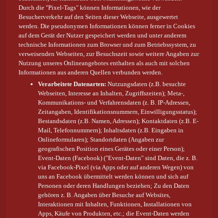
Durch die "Pixel-Tags" können Informationen, wie der
Besucherverkehr auf den Seiten dieser Webseite, ausgewertet
werden. Die pseudonymen Informationen können ferner in Cookies
auf dem Gerät der Nutzer gespeichert werden und unter anderem
technische Informationen zum Browser und zum Betriebssystem, zu
verweisenden Webseiten, zur Besuchszeit sowie weitere Angaben zur
Nutzung unseres Onlineangebotes enthalten als auch mit solchen
Informationen aus anderen Quellen verbunden werden.
Verarbeitete Datenarten:
Nutzungsdaten (z.B. besuchte
Webseiten, Interesse an Inhalten, Zugriffszeiten); Meta-,
Kommunikations- und Verfahrensdaten (z. B. IP-Adressen,
Zeitangaben, Identifikationsnummern, Einwilligungsstatus);
Bestandsdaten (z.B. Namen, Adressen); Kontaktdaten (z.B. E-
Mail, Telefonnummern); Inhaltsdaten (z.B. Eingaben in
Onlineformularen); Standortdaten (Angaben zur
geografischen Position eines Gerätes oder einer Person);
Event-Daten (Facebook) ("Event-Daten" sind Daten, die z. B.
via Facebook-Pixel (via Apps oder auf anderen Wegen) von
uns an Facebook übermittelt werden können und sich auf
Personen oder deren Handlungen beziehen; Zu den Daten
gehören z. B. Angaben über Besuche auf Websites,
Interaktionen mit Inhalten, Funktionen, Installationen von
Apps, Käufe von Produkten, etc.; die Event-Daten werden