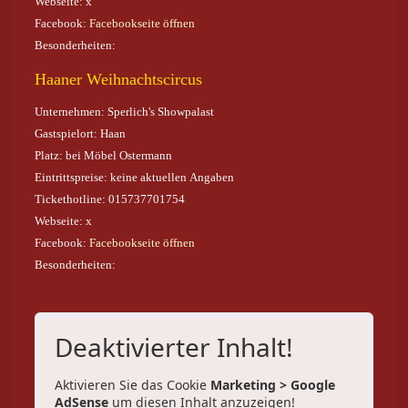
Webseite: x
Facebook:
Facebookseite öffnen
Besonderheiten:
Haaner Weihnachtscircus
Unternehmen: Sperlich's Showpalast
Gastspielort: Haan
Platz: bei Möbel Ostermann
Eintrittspreise: keine aktuellen Angaben
Tickethotline: 015737701754
Webseite: x
Facebook:
Facebookseite öffnen
Besonderheiten:
Deaktivierter Inhalt!
Aktivieren Sie das Cookie
Marketing > Google
AdSense
um diesen Inhalt anzuzeigen!