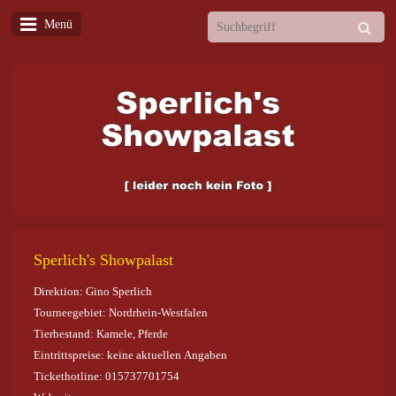
Menü
Sperlich's Showpalast
Direktion: Gino Sperlich
Tourneegebiet: Nordrhein-Westfalen
Tierbestand: Kamele, Pferde
Eintrittspreise: keine aktuellen Angaben
Tickethotline: 015737701754