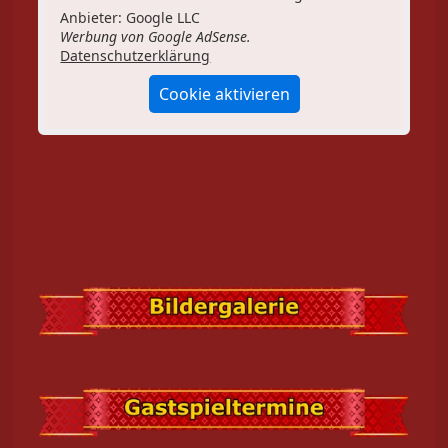
Anbieter: Google LLC
Werbung von Google AdSense.
Datenschutzerklärung
Cookie aktivieren