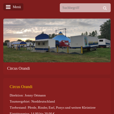
Menü
Circus Orandi
Circus Orandi
Direktion: Jonny Ortmann
Tourneegebiet: Norddeutschland
Tierbestand: Pferde, Rinder, Esel, Ponys und weitere Kleintiere
Eintrittspreise: 14,00 bis 20,00 €