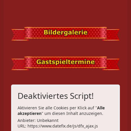
Deaktiviertes Script!
Aktivieren Sie alle Cookies per Klick auf "
Alle
akzeptieren
" um diesen Inhalt anzuzeigen.
Anbieter: Unbekannt
URL:
https://www.datefix.de/js/dfx_ajax.js