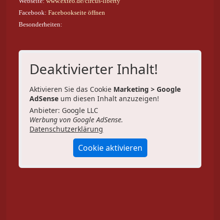
Webseite:
www.exteo.de/circus-liberty
Facebook:
Facebookseite öffnen
Besonderheiten:
Deaktivierter Inhalt!
Aktivieren Sie das Cookie
Marketing > Google
AdSense
um diesen Inhalt anzuzeigen!
Anbieter: Google LLC
Werbung von Google AdSense.
Datenschutzerklärung
Cookie aktivieren