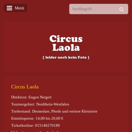
Menü
Circus Laola
Direktion: Eugen Neigert
Tourneegebiet: Nordrhein-Westfalen
Tierbestand: Dromedare, Pferde und weitere Kleintiere
Eintrittspreise: 14,00 bis 20,00 €
Tickethotline: 015146270189