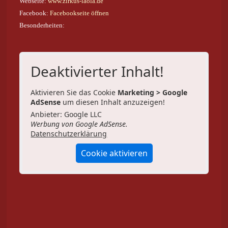
Webseite:
www.zirkus-laola.de
Facebook:
Facebookseite öffnen
Besonderheiten:
Deaktivierter Inhalt!
Aktivieren Sie das Cookie
Marketing > Google
AdSense
um diesen Inhalt anzuzeigen!
Anbieter: Google LLC
Werbung von Google AdSense.
Datenschutzerklärung
Cookie aktivieren