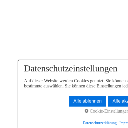
Datenschutzeinstellungen
Auf dieser Website werden Cookies genutzt. Sie können a
bestimmte auswählen. Sie können diese Einstellungen jede
Alle ablehnen
Alle ak
Cookie-Einstellunge
Datenschutzerklärung
|
Impr