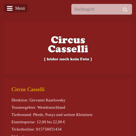
Menü
Circus Casselli
Direktion: Giovanni Kaselowsky
Tourneegebiet: Westdeutschland
Tierbestand: Pferde, Ponys und weitere Kleintiere
Eintrittspreise: 12,00 bis 22,00 €
Tickethotline: 015756051434